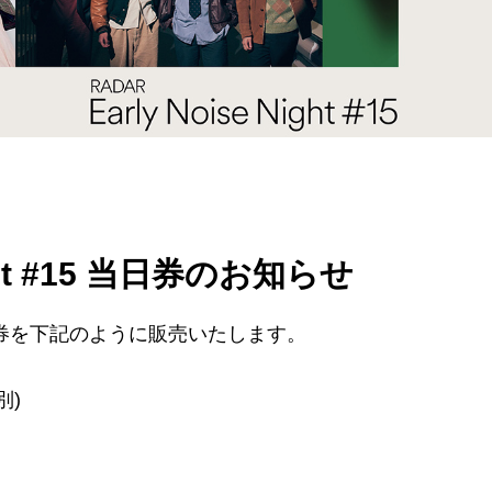
 Night #15 当日券のお知らせ
 公演の当日券を下記のように販売いたします。
別)