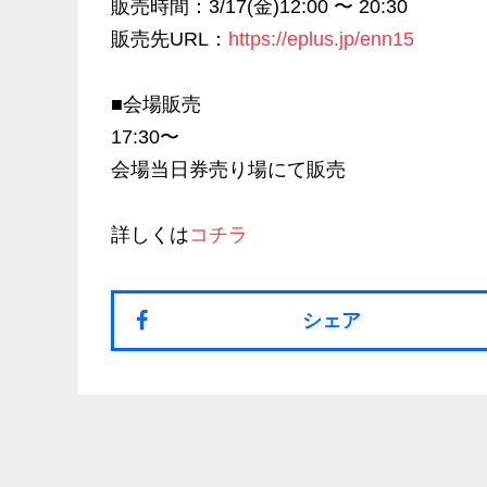
販売時間：3/17(金)12:00 〜 20:30
販売先URL：
https://eplus.jp/enn15
■会場販売
17:30〜
会場当日券売り場にて販売
詳しくは
コチラ
シェア