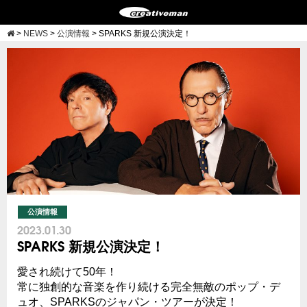
>
NEWS
>
公演情報
>
SPARKS 新規公演決定！
公演情報
2023.01.30
SPARKS 新規公演決定！
愛され続けて50年！
常に独創的な音楽を作り続ける完全無敵のポップ・デ
ュオ、SPARKSのジャパン・ツアーが決定！