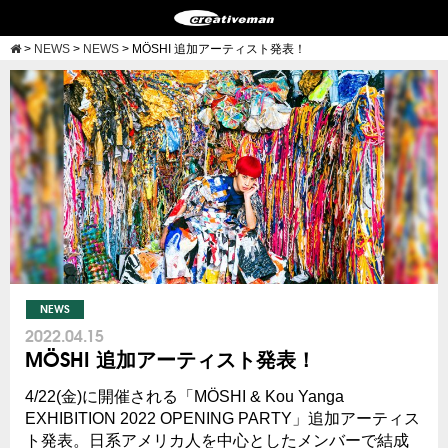
>
NEWS
>
NEWS
>
MÖSHI 追加アーティスト発表！
NEWS
2022.04.15
MÖSHI 追加アーティスト発表！
4/22(金)に開催される「MÖSHI & Kou Yanga
EXHIBITION 2022 OPENING PARTY」追加アーティス
ト発表。日系アメリカ人を中心としたメンバーで結成