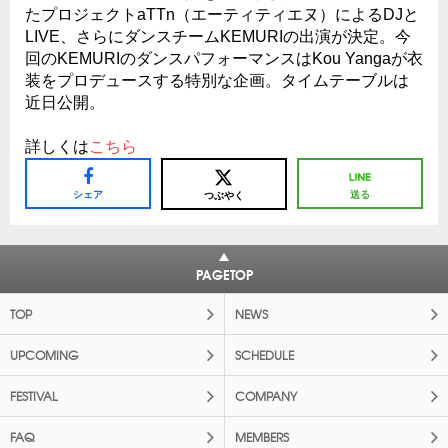
たプロジェクトaTTn（エーティティエヌ）によるDJと
LIVE、さらにダンスチームKEMURIの出演が決定。今
回のKEMURIのダンスパフォーマンスはKou Yangaが衣
装をプロデュースする特別な企画。タイムテーブルは
近日公開。
詳しくは
こちら
シェア
送る
つぶやく
PAGETOP
TOP
NEWS
UPCOMING
SCHEDULE
FESTIVAL
COMPANY
FAQ
MEMBERS