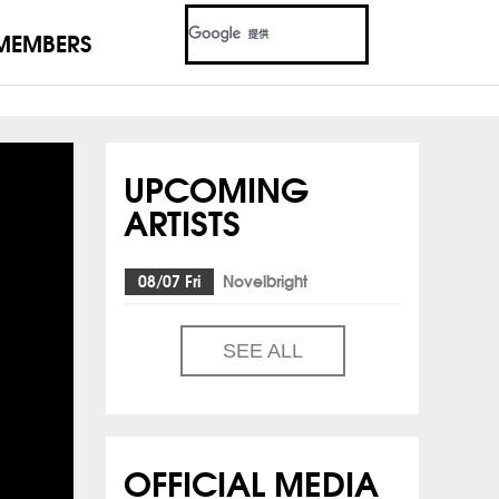
MEMBERS
UPCOMING
ARTISTS
08/07 Fri
Novelbright
SEE ALL
OFFICIAL MEDIA