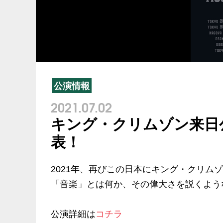
公演情報
2021.07.02
キング・クリムゾン来日
表！
2021年、再びこの日本にキング・クリム
「音楽」とは何か、その偉大さを説くよう
公演詳細は
コチラ