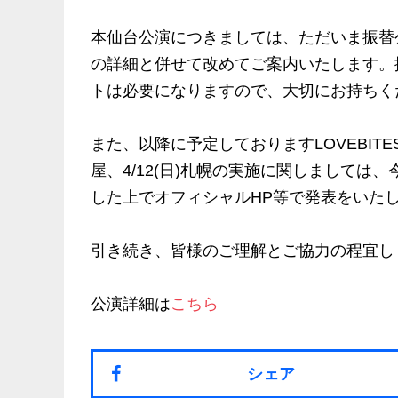
本仙台公演につきましては、ただいま振替
の詳細と併せて改めてご案内いたします。
トは必要になりますので、大切にお持ちく
また、以降に予定しておりますLOVEBITES “EL
屋、4/12(日)札幌の実施に関しまして
した上でオフィシャルHP等で発表をいた
引き続き、皆様のご理解とご協力の程宜し
公演詳細は
こちら
シェア