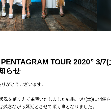
 PENTAGRAM TOUR 2020” 3/7(
お知らせ
にありがとうございます。
況を踏まえて協議いたしました結果、3/7(土)に開催
公演は残念ながら延期とさせて頂く事となりました。