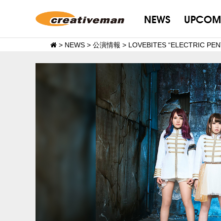
NEWS
UPCOM
>
NEWS
>
公演情報
>
LOVEBITES “ELECTRIC 