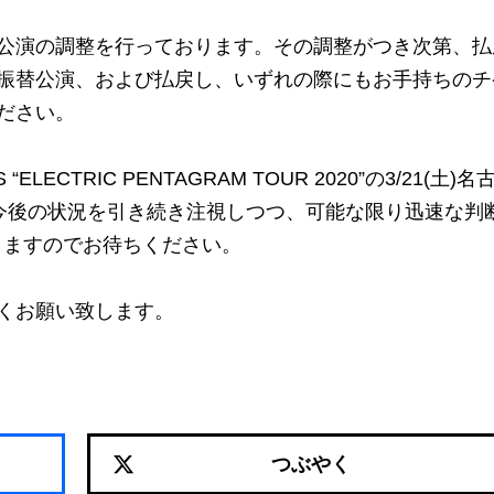
公演の調整を行っております。その調整がつき次第、払
振替公演、および払戻し、いずれの際にもお手持ちのチ
ださい。
ECTRIC PENTAGRAM TOUR 2020”の3/21(土)名
は、今後の状況を引き続き注視しつつ、可能な限り迅速な判
しますのでお待ちください。
くお願い致します。
つぶやく