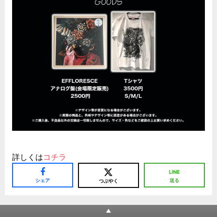
詳しくは
コチラ
シェア
送る
つぶやく