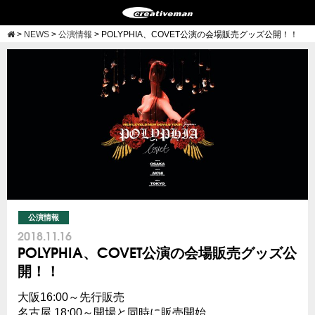
>
NEWS
>
公演情報
>
POLYPHIA、COVET公演の会場販売グッズ公開！！
公演情報
2018.11.16
POLYPHIA、COVET公演の会場販売グッズ公
開！！
大阪16:00～先行販売
名古屋 18:00～開場と同時に販売開始