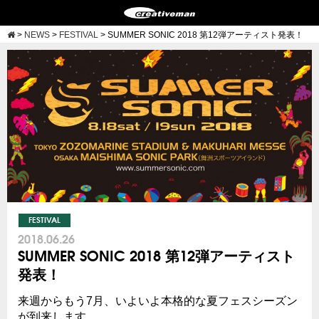
>
NEWS
>
FESTIVAL
>
SUMMER SONIC 2018 第12弾アーティスト発表！
FESTIVAL
2018.06.26
SUMMER SONIC 2018 第12弾アーティスト
発表！
来週からもう7月、いよいよ本格的な夏フェスシーズン
が到来します。