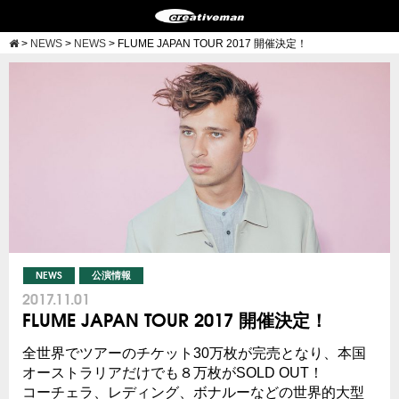
>
NEWS
>
NEWS
>
FLUME JAPAN TOUR 2017 開催決定！
NEWS
公演情報
2017.11.01
FLUME JAPAN TOUR 2017 開催決定！
全世界でツアーのチケット30万枚が完売となり、本国
オーストラリアだけでも８万枚がSOLD OUT！
コーチェラ、レディング、ボナルーなどの世界的大型