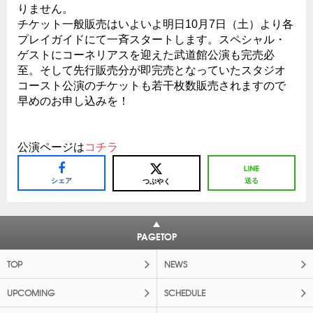
りません。
チケット一般販売はいよいよ明日10月7日（土）より各
プレイガイドにて一斉スタートします。スペシャル・
ゲストにコーネリアスを迎えた武道館公演も完売必
至。そして先行販売分が即完売となっていたスタジオ
コースト公演のチケットも若干枚数販売されますので
早めのお申し込みを！
公演ページは
コチラ
シェア
送る
つぶやく
PAGETOP
TOP
NEWS
UPCOMING
SCHEDULE