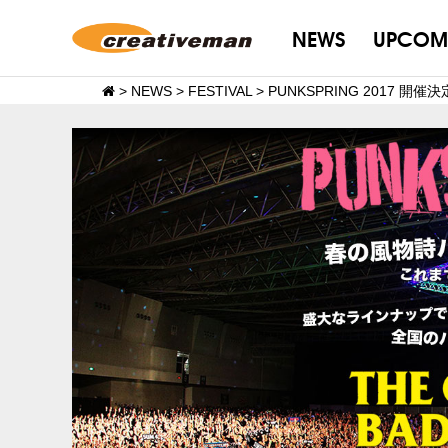
NEWS
UPCOM
>
NEWS
>
FESTIVAL
>
PUNKSPRING 2017 開催