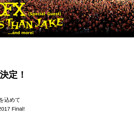
開催決定！
を込めて
 Final!