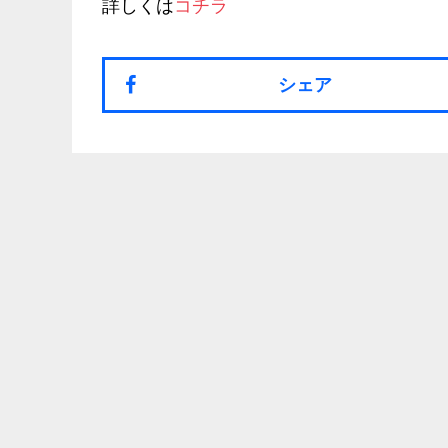
詳しくは
コチラ
シェア