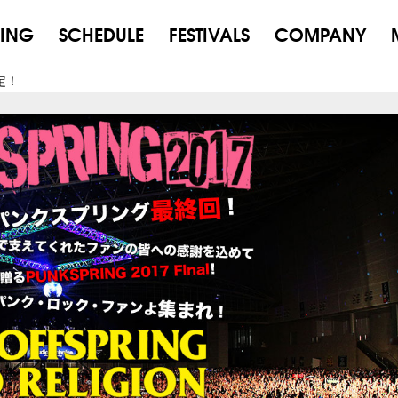
ING
SCHEDULE
FESTIVALS
COMPANY
決定！