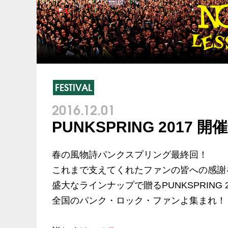
FESTIVAL
2016.12.01
PUNKSPRING 2017 
春の風物詩パンクスプリング最終回！
これまで支えてくれたファンの皆への感謝
盛大なラインナップで贈るPUNKSPRING 2017
全国のパンク・ロック・ファンよ集まれ！