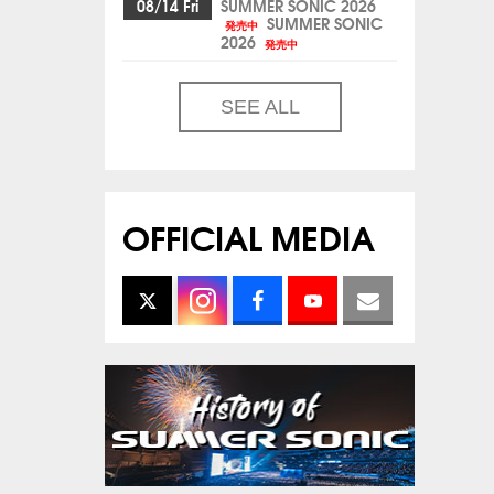
08/14 Fri
SUMMER SONIC 2026
SUMMER SONIC
発売中
2026
発売中
SEE ALL
OFFICIAL MEDIA