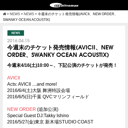
>
NEWS
>
NEWS
>
今週末のチケット発売情報(AVICII、NEW ORDER、
SWANKY OCEAN ACOUSTIX)
NEWS
2016.04.15
今週末のチケット発売情報(AVICII、NEW
ORDER、SWANKY OCEAN ACOUSTIX)
今週末4/16(土)10:00～、下記公演のチケットが発売！
AVICII
Acts: AVICII …and more!
2016/6/4(土)大阪 舞洲特設会場
2016/6/5(日)千葉 QVCマリンフィールド
NEW ORDER
(追加公演)
Special Guest DJ:Takky Ishino
2016/5/27(金)東京 新木場STUDIO COAST