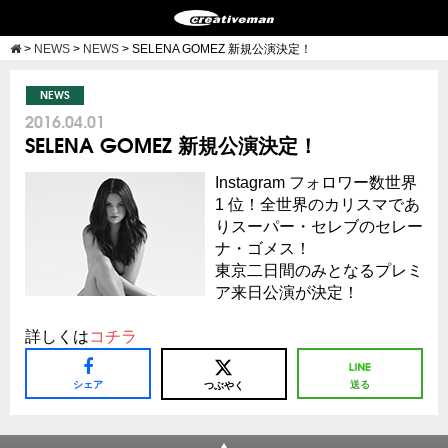
>
NEWS
>
NEWS
>
SELENA GOMEZ 新規公演決定！
NEWS
2016.04.01
SELENA GOMEZ 新規公演決定！
Instagram フォロワー数世界
1 位！全世界のカリスマであ
りスーパー・セレブのセレー
ナ・ゴメス！
東京二日間のみとなるプレミ
ア来⽇公演が決定！
詳しくは
コチラ
シェア
送る
つぶやく