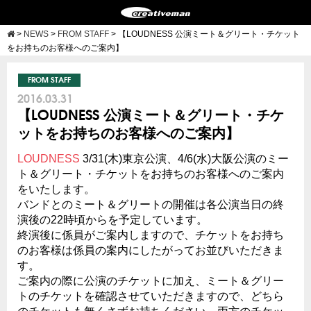
>
NEWS
>
FROM STAFF
>
【LOUDNESS 公演ミート＆グリート・チケット
をお持ちのお客様へのご案内】
FROM STAFF
2016.03.31
【LOUDNESS 公演ミート＆グリート・チケ
ットをお持ちのお客様へのご案内】
LOUDNESS
3/31(木)東京公演、4/6(水)大阪公演のミー
ト＆グリート・チケットをお持ちのお客様へのご案内
をいたします。
バンドとのミート＆グリートの開催は各公演当日の終
演後の22時頃からを予定しています。
終演後に係員がご案内しますので、チケットをお持ち
のお客様は係員の案内にしたがってお並びいただきま
す。
ご案内の際に公演のチケットに加え、ミート＆グリー
トのチケットを確認させていただきますので、どちら