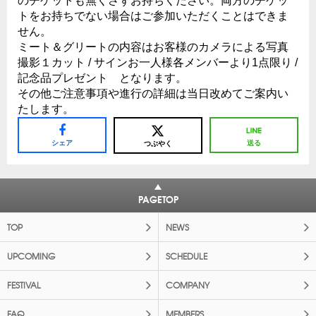
のチケットも無くさずお持ちください。両方のチケッ
トをお持ちでない場合はご参加いただくことはできま
せん。
ミート＆グリートの内容はお客様のカメラによる写真
撮影１カット / サインお一人様各メンバーより1点限り /
記念品プレゼント となります。
その他ご注意事項や進行の詳細は当日改めてご案内い
たします。
シェア
送る
つぶやく
PAGETOP
TOP
NEWS
UPCOMING
SCHEDULE
FESTIVAL
COMPANY
FAQ
MEMBERS