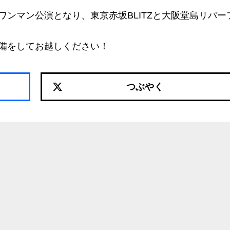
ンマン公演となり、東京赤坂BLITZと大阪堂島リバー
備をしてお越しください！
つぶやく