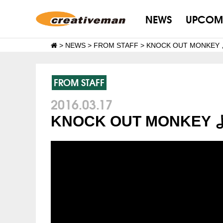
NEWS
UPCOM
>
NEWS
>
FROM STAFF
>
KNOCK OUT MONK
FROM STAFF
2016.03.17
KNOCK OUT MONK