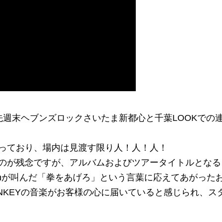
先週末ヘブンズロックさいたま新都心と千葉LOOKでの
っており、場内は見渡す限り
人！人！人！
のが残念ですが、アルバムおよびツアータイトルとなる
.w-shunが叫んだ「拳をあげろ」という言葉に応えてあがった
MONKEYの音楽がお客様の心に届いていると感じられ、ス