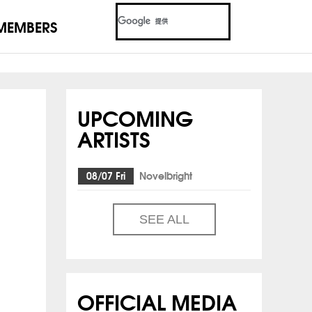
MEMBERS
UPCOMING
ARTISTS
08/07 Fri
Novelbright
SEE ALL
OFFICIAL MEDIA