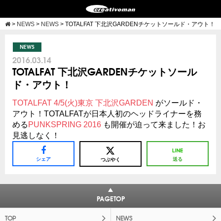
>
NEWS
>
NEWS
>
TOTALFAT 下北沢GARDENチケットソールド・アウト！
NEWS
2016.03.14
TOTALFAT 下北沢GARDENチケットソール
ド・アウト！
TOTALFAT 4/5(火)東京 下北沢GARDEN
がソールド・
アウト！TOTALFATが日本人初のヘッドライナーを務
める
PUNKSPRING 2016
も開催が迫って来ました！お
見逃しなく！
シェア
送る
つぶやく
PAGETOP
TOP
NEWS