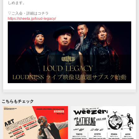
しめます。
▽ご入会・詳細はコチラ
https://sheeta.jp/loud-legacy/
こちらもチェック