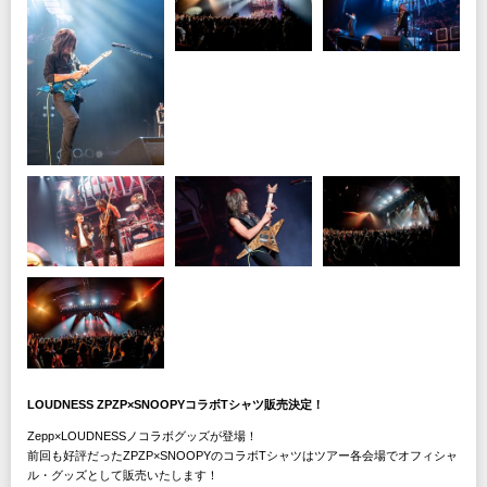
LOUDNESS ZPZP×SNOOPYコラボTシャツ販売決定！
Zepp×LOUDNESSノコラボグッズが登場！
前回も好評だったZPZP×SNOOPYのコラボTシャツはツアー各会場でオフィシャ
ル・グッズとして販売いたします！