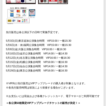
先行販売は各公演以下の日時で実施予定です。
5月3日(日)東京追加公演集合時間 VIP15:00 / 一般15:30
5月6日(水・休)福岡公演集合時間 VIP15:00 / 一般15:30
5月8日(金)大阪公演集合時間 VIP16:00 / 一般16:30
5月10日(日)金沢公演集合時間 VIP14:00 / 一般14:30
5月12日(火)名古屋公演集合時間 VIP16:00 / 一般16:30
5月15日(金)札幌公演集合時間 VIP16:00 / 一般16:30
5月17日(日)仙台公演集合時間 VIP14:00 / 一般14:30
5月29日(金)東京公演集合時間 VIP16:00 / 一般16:30
※VIP向け先行販売はVIPアップグレードの購入者が対象となります。
※各先行販売時間は状況により前後する場合がございます。
※お支払いには現金および各種クレジットカード、電子マネーがご利用可能です
＜各公演50枚限定VIPアップグレードチケットの販売が決定！＞