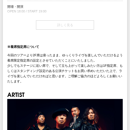
チケットぴあ
※写真撮影はお客様のカメラで１カットのみの撮影となります。
※特典のメンバーとの写真撮影は各公演共に開場前の時間を予定しています。
までご連絡ください。早めの申請にご協力をお願いいたします。
・VIP限定特製グッズ
イープラス
開場・開演
（メンバー直筆サインカード、スペシャルVIPパス、ボールペン、クリアファイ
ローソンチケット
OPEN 18:00 / START 19:00
5月12日(火)名古屋公演集合時間 16:00予定
VIPアップグレードチケット発売日
ル、
※WEB販売のみ
INFO
4月18日（土）〜
A4エンベロープレザータッチケース、ショッパーズバッグ）
キョードーインフォメーション
：0570-200-888
※集合時間にいらっしゃらない場合は撮影会にはご参加いただけませんので予め
※先行予約で売り切れの場合は一般発売が無い場合がございます。
Purchasing Tickets from Overseas
チケット
詳しく見る
ご了承ください。
TICKETS ON SALE：MAR 28 sat
ファンクラブ限定最前列指定席￥20,000（税込/全席指定/1Drink別）
■VIPアップグレードチケットを購入希望のお客様へのご案内とご注意
※写真撮影はお客様のカメラで１カットのみの撮影となります。
https://w.pia.jp/a/loudness26eng45th/
1F指定席￥11,000（税込/全席指定/1Drink別）
※VIPアップグレードチケットはファンクラブとクリエイティブマン会員の先行
企画・制作：KATANA MUSIC KK / クリエイティブマンプロダクション
VIPアップグレードチケット先行
2F着席指定席￥15,000（税込/全席指定/1Drink別）
受付、
クリエイティブマン 3A 会員先行
協力：
ソニー・ミュージックソリューションズ
/
ワードレコーズ
/
ワーナー
およびチケットぴあでの一般発売のみを予定しています。
VIPアップグレードチケット発売日
期間：4/13(月)15:00～4/15(水)18:00
VIPアップグレードチケット
ミュージック・ジャパン
/
日本コロムビア
B ZONE
/
ユニバーサル ミュージ
※2F着席指定席は常時着席でのご観覧となります。
※参加ご希望と同日の公演チケットが別途必要となります。VIPアップグレード
※着席指定席について
4月18日（土）〜
クリエイティブマン モバイル 会員先行
￥11,000(税込)
ック
/
徳間ジャパン・コミュニケーションズ
/
dwango
/
Fanicon
チケットのみでは公演は御覧いただけません。
※先行予約で売り切れの場合は一般発売が無い場合がございます。
期間：4/13(月)15:00～4/15(水)18:00
今回のツアーより2F席は座ったまま、ゆっくりライヴを楽しんでいただけるよう
※当日の公演チケットをお持ちでない場合、VIPアップグレードチケットの特典
＜VIPアップグレード特典内容＞
プレイガイド
は受けられませんのでご注意ください。
着席限定指定席の設定とさせていただくことにいたしました。
・メンバーとの写真撮影
チケットぴあ
VIPアップグレードチケット先行
チケット発売日
※特典のメンバーとの写真撮影は各公演共に開場前の時間を予定しています。
少しでもステージに近い席で、そして立ち上がって楽しみたい方は1F指定席、も
・VIP限定特製グッズ
イープラス
クリエイティブマン 3A 会員先行
3/21(土)10:00am～
しくはスタンディング設定のある公演チケットをお買い求めいただいた上で、ラ
（メンバー直筆サインカード、スペシャルVIPパス、ボールペン、クリアファイ
ローソンチケット
期間：4/13(月)15:00～4/15(水)18:00
5月15日(金)札幌公演集合時間 16:00予定
ル、
※WEB販売のみ
イヴを楽しんでいただければと思います。ご理解ご協力のほどよろしくお願いい
クリエイティブマン モバイル 会員先行
注意事項
A4エンベロープレザータッチケース、ショッパーズバッグ）
たします。
期間：4/13(月)15:00～4/15(水)18:00
※集合時間にいらっしゃらない場合は撮影会にはご参加いただけませんので予め
※未就学児(6歳未満)のご入場をお断りさせていただきます。
Purchasing Tickets from Overseas
ご了承ください。
※車椅子にてご来場のお客様は、チケットご購入後、公演に関するお問い合わせ
TICKETS ON SALE：MAR 28 sat
■VIPアップグレードチケットを購入希望のお客様へのご案内とご注意
ARTIST
※写真撮影はお客様のカメラで１カットのみの撮影となります。
チケット発売日
までご連絡ください。早めの申請にご協力をお願いいたします。
https://w.pia.jp/a/loudness26eng45th/
※VIPアップグレードチケットはファンクラブとクリエイティブマン会員の先行
3/21(土)10:00am～
受付、
およびチケットぴあでの一般発売のみを予定しています。
VIPアップグレードチケット発売日
INFO
VIPアップグレードチケット
※参加ご希望と同日の公演チケットが別途必要となります。VIPアップグレード
4月18日（土）〜
注意事項
FOB企画（金沢）
：076-232-2424
￥11,000(税込)
SOLD OUT
チケットのみでは公演は御覧いただけません。
※先行予約で売り切れの場合は一般発売が無い場合がございます。
※未就学児(6歳未満)のご入場をお断りさせていただきます。
※当日の公演チケットをお持ちでない場合、VIPアップグレードチケットの特典
※車椅子にてご来場のお客様は、チケットご購入後、公演に関するお問い合わせ
＜VIPアップグレード特典内容＞
は受けられませんのでご注意ください。
までご連絡ください。早めの申請にご協力をお願いいたします。
企画・制作：KATANA MUSIC KK / クリエイティブマンプロダクション
・メンバーとの写真撮影
VIPアップグレードチケット先行
※特典のメンバーとの写真撮影は各公演共に開場前の時間を予定しています。
協力：
ソニー・ミュージックソリューションズ
/
ワードレコーズ
/
ワーナー
・VIP限定特製グッズ
クリエイティブマン 3A 会員先行