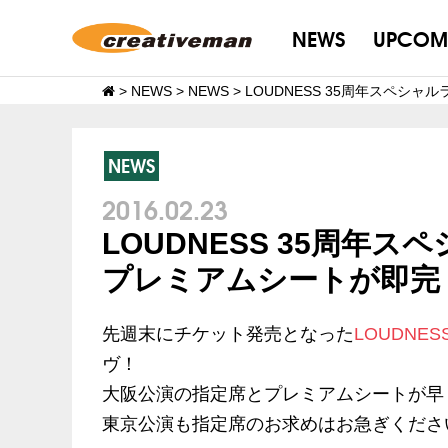
NEWS
UPCOM
>
NEWS
>
NEWS
>
LOUDNESS 35周年スペシ
NEWS
2016.02.23
LOUDNESS 35周年
プレミアムシートが即完
先週末にチケット発売となった
LOUDNES
ヴ！
大阪公演の指定席とプレミアムシートが早く
東京公演も指定席のお求めはお急ぎくださ