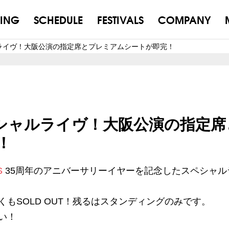
ING
SCHEDULE
FESTIVALS
COMPANY
ャルライヴ！大阪公演の指定席とプレミアムシートが即完！
スペシャルライヴ！大阪公演の指定席
！
S
35周年のアニバーサリーイヤーを記念したスペシャル
もSOLD OUT！残るはスタンディングのみです。
い！