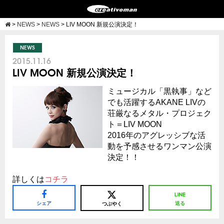
>
NEWS
>
NEWS
>
LIV MOON 新規公演決定！
NEWS
2015.11.16
LIV MOON 新規公演決定！
ミュージカル「黒執事」など
でも活躍するAKANE LIVの
荘厳なるメタル・プロジェク
ト＝LIV MOON
2016年のアグレッシブな活
動を予感させるワンマン公演
決定！！
詳しくは
コチラ
シェア
送る
つぶやく