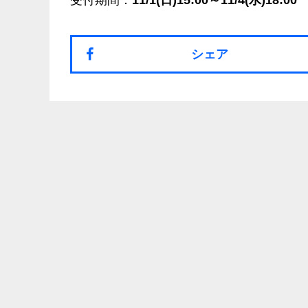
受付期間：
11/1(日)15:00～11/4(水)18:00
シェア