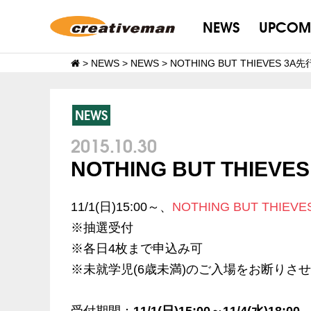
NEWS
UPCOM
>
NEWS
>
NEWS
>
NOTHING BUT THIEVES 3
NEWS
2015.10.30
NOTHING BUT THIE
11/1(日)15:00～、
NOTHING BUT THIEVE
※抽選受付
※各日4枚まで申込み可
※未就学児(6歳未満)のご入場をお断りさ