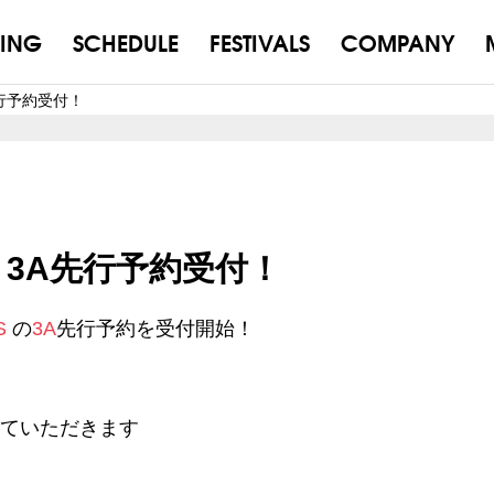
ING
SCHEDULE
FESTIVALS
COMPANY
A先行予約受付！
VES 3A先行予約受付！
S
の
3A
先行予約を受付開始！
せていただきます