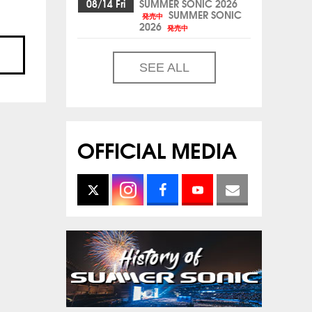
08/14 Fri
SUMMER SONIC 2026
SUMMER SONIC
発売中
2026
発売中
SEE ALL
OFFICIAL MEDIA