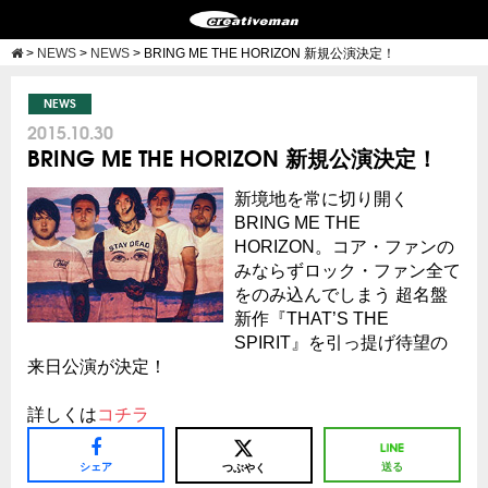
>
NEWS
>
NEWS
>
BRING ME THE HORIZON 新規公演決定！
NEWS
2015.10.30
BRING ME THE HORIZON 新規公演決定！
新境地を常に切り開く
BRING ME THE
HORIZON。コア・ファンの
みならずロック・ファン全て
をのみ込んでしまう 超名盤
新作『THAT’S THE
SPIRIT』を引っ提げ待望の
来日公演が決定！
詳しくは
コチラ
シェア
送る
つぶやく