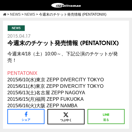
>
NEWS
>
NEWS
>
今週末のチケット発売情報 (PENTATONIX)
NEWS
2015.04.17
今週末のチケット発売情報 (PENTATONIX)
今週末4/18（土）10:00～、下記公演のチケットが発
売！
PENTATONIX
2015/6/10(水)東京 ZEPP DIVERCITY TOKYO
2015/6/11(木)東京 ZEPP DIVERCITY TOKYO
2015/6/13(土)名古屋 ZEPP NAGOYA
2015/6/15(月)福岡 ZEPP FUKUOKA
2015/6/16(火)大阪 ZEPP NAMBA
シェア
送る
つぶやく