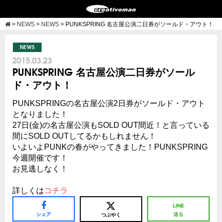
>
NEWS
>
NEWS
>
PUNKSPRING 名古屋公演二日券がソールド・アウト！
NEWS
2015.03.23
PUNKSPRING 名古屋公演二日券がソール
ド・アウト！
PUNKSPRINGの名古屋公演2日券がソールド・アウト
となりました！
27日(金)の名古屋公演もSOLD OUT間近！と言っている
間にSOLD OUTしてるかもしれません！
いよいよPUNKの春がやってきました！PUNKSPRING
今週開催です！
お見逃しなく！
詳しくは
コチラ
シェア
送る
つぶやく