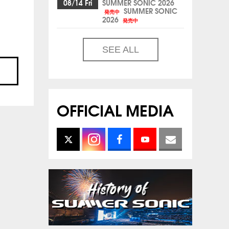
08/14 Fri
SUMMER SONIC 2026
SUMMER SONIC
発売中
2026
発売中
SEE ALL
OFFICIAL MEDIA