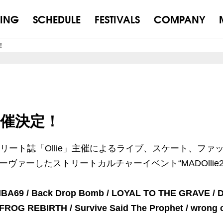
ING
SCHEDULE
FESTIVALS
COMPANY
定！
g 開催決定！
トリート誌「Ollie」主催によるライブ、スケート、ファ
ヴァーしたストリートカルチャーイベント“MADOllie2
BA69 / Back Drop Bomb / LOYAL TO THE GRAVE / D
FROG REBIRTH / Survive Said The Prophet / wrong ci