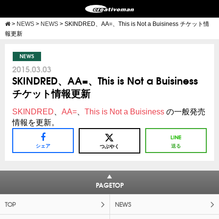
>
NEWS
>
NEWS
>
SKINDRED、AA=、This is Not a Buisiness チケット情
報更新
NEWS
2015.03.03
SKINDRED、AA=、This is Not a Buisiness
チケット情報更新
SKINDRED
、
AA=
、
This is Not a Buisiness
の一般発売
情報を更新。
シェア
送る
つぶやく
PAGETOP
TOP
NEWS