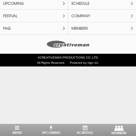
UPCOMING
SCHEDULE
FESTIVAL
COMPANY
FAQ
MEMBERS
©CREATIVEMAN PRODUCTIONS CO.,LTD.
All Rights Reserved.
Powered by mgn inc.
MENU
UPCOMING
SCHEDULE
MEMBERS