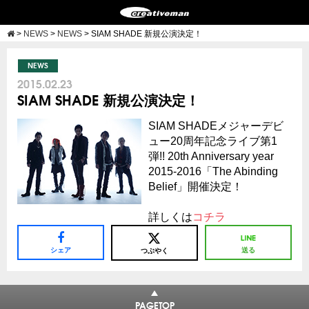
>
NEWS
>
NEWS
>
SIAM SHADE 新規公演決定！
NEWS
2015.02.23
SIAM SHADE 新規公演決定！
SIAM SHADEメジャーデビ
ュー20周年記念ライブ第1
弾!! 20th Anniversary year
2015-2016「The Abinding
Belief」開催決定！
詳しくは
コチラ
シェア
送る
つぶやく
PAGETOP