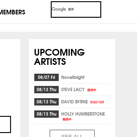
MEMBERS
UPCOMING
ARTISTS
08/07 Fri
Novelbright
08/13 Thu
STEVE LACY
発売中
08/13 Thu
DAVID BYRNE
SOLD OUT
08/13 Thu
HOLLY HUMBERSTONE
発売中
SEE ALL