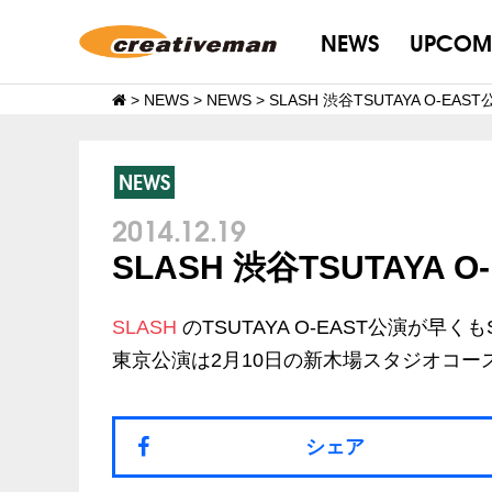
NEWS
UPCOM
>
NEWS
>
NEWS
>
SLASH 渋谷TSUTAYA O-EAS
NEWS
2014.12.19
SLASH 渋谷TSUTAYA 
SLASH
のTSUTAYA O-EAST公演が早くも
東京公演は2月10日の新木場スタジオコ
シェア