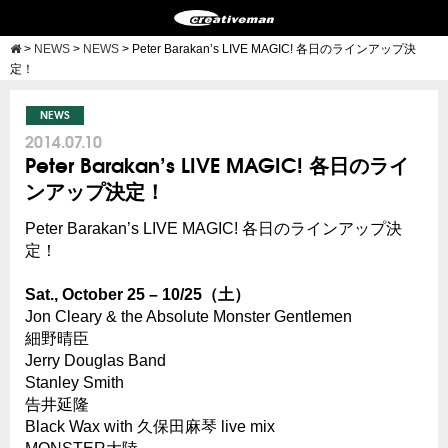
>
NEWS
>
NEWS
>
Peter Barakan’s LIVE MAGIC! 各日のラインアップ決
定！
NEWS
2014.07.10
Peter Barakan’s LIVE MAGIC! 各日のライ
ンアップ決定！
Peter Barakan’s LIVE MAGIC! 各日のラインアップ決
定！
Sat., October 25 – 10/25（土）
Jon Cleary & the Absolute Monster Gentlemen
細野晴臣
Jerry Douglas Band
Stanley Smith
告井延隆
Black Wax with 久保田麻琴 live mix