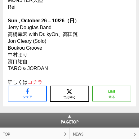
MONSTER大陸
Rei
Sun., October 26 – 10/26（日）
Jerry Douglas Band
高橋幸宏 with Dr. kyOn、高田漣
Jon Cleary (Solo)
Boukou Groove
中村まり
濱口祐自
TARO & JORDAN
詳しくは
コチラ
シェア
送る
つぶやく
PAGETOP
TOP
NEWS