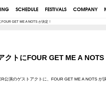
ING
SCHEDULE
FESTIVALS
COMPANY
FOUR GET ME A NOTS が決定！
アクトにFOUR GET ME A NOTS
EVER公演のゲストアクトに、FOUR GET ME A NOTS が