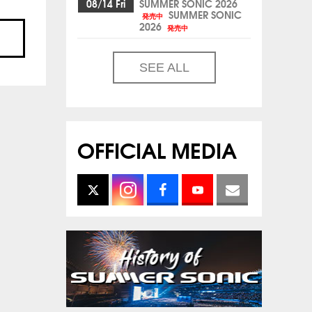
08/14 Fri
SUMMER SONIC 2026
SUMMER SONIC
発売中
2026
発売中
SEE ALL
OFFICIAL MEDIA