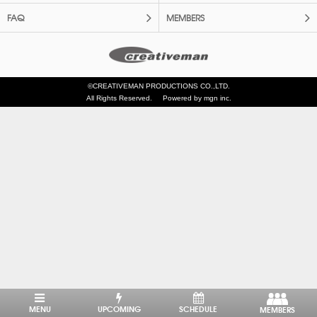
FAQ
MEMBERS
©CREATIVEMAN PRODUCTIONS CO.,LTD.
All Rights Reserved.
Powered by mgn inc.
MENU
UPCOMING
SCHEDULE
MEMBERS