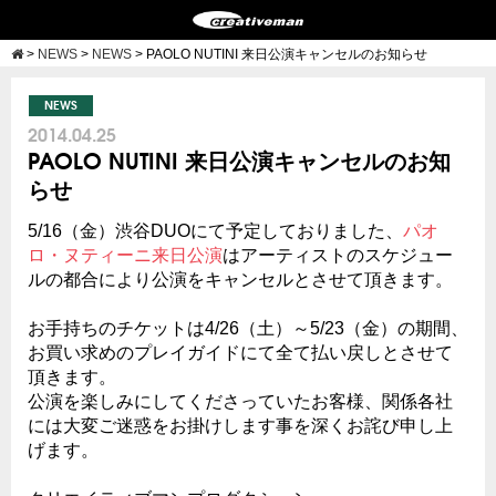
>
NEWS
>
NEWS
>
PAOLO NUTINI 来日公演キャンセルのお知らせ
NEWS
2014.04.25
PAOLO NUTINI 来日公演キャンセルのお知
らせ
5/16（金）渋谷DUOにて予定しておりました、
パオ
ロ・ヌティーニ来日公演
はアーティストのスケジュー
ルの都合により公演をキャンセルとさせて頂きます。
お手持ちのチケットは4/26（土）～5/23（金）の期間、
お買い求めのプレイガイドにて全て払い戻しとさせて
頂きます。
公演を楽しみにしてくださっていたお客様、関係各社
には大変ご迷惑をお掛けします事を深くお詫び申し上
げます。