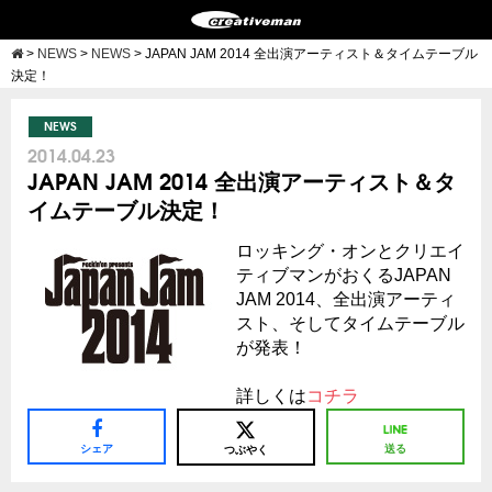
>
NEWS
>
NEWS
>
JAPAN JAM 2014 全出演アーティスト＆タイムテーブル
決定！
NEWS
2014.04.23
JAPAN JAM 2014 全出演アーティスト＆タ
イムテーブル決定！
ロッキング・オンとクリエイ
ティブマンがおくるJAPAN
JAM 2014、全出演アーティ
スト、そしてタイムテーブル
が発表！
詳しくは
コチラ
シェア
送る
つぶやく