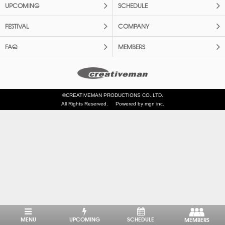
UPCOMING
SCHEDULE
FESTIVAL
COMPANY
FAQ
MEMBERS
©CREATIVEMAN PRODUCTIONS CO.,LTD.
All Rights Reserved.
Powered by mgn inc.
MENU
UPCOMING
SCHEDULE
MEMBERS