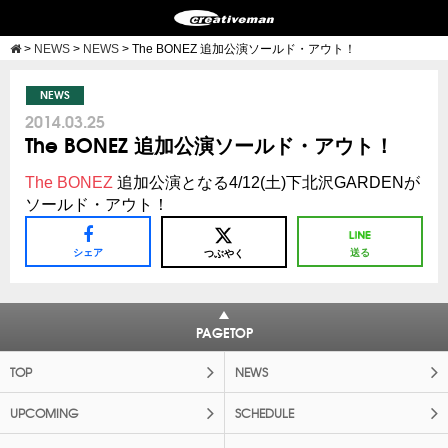
>
NEWS
>
NEWS
>
The BONEZ 追加公演ソールド・アウト！
NEWS
2014.03.25
The BONEZ 追加公演ソールド・アウト！
The BONEZ
追加公演となる4/12(土)下北沢GARDENが
ソールド・アウト！
シェア
送る
つぶやく
PAGETOP
TOP
NEWS
UPCOMING
SCHEDULE