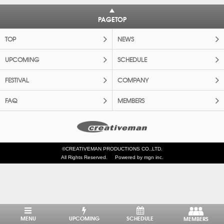
PAGETOP
TOP
NEWS
UPCOMING
SCHEDULE
FESTIVAL
COMPANY
FAQ
MEMBERS
©CREATIVEMAN PRODUCTIONS CO.,LTD.
All Rights Reserved.
Powered by mgn inc.
MENU
UPCOMING
SCHEDULE
MEMBERS