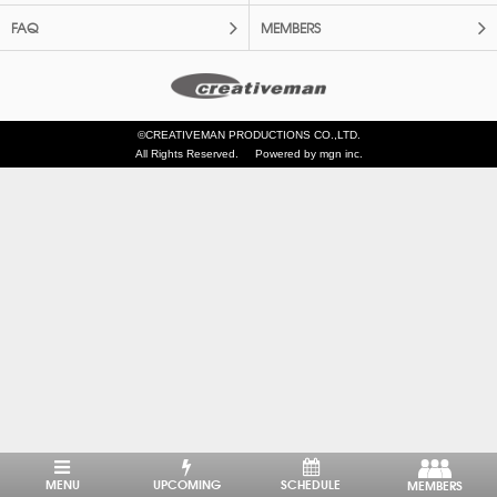
FAQ
MEMBERS
©CREATIVEMAN PRODUCTIONS CO.,LTD.
All Rights Reserved.
Powered by mgn inc.
MENU
UPCOMING
SCHEDULE
MEMBERS