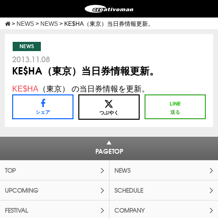
>
NEWS
>
NEWS
>
KE$HA（東京）当日券情報更新。
NEWS
2013.11.08
KE$HA（東京）当日券情報更新。
KE$HA
（東京） の当日券情報を更新。
シェア
送る
つぶやく
PAGETOP
TOP
NEWS
UPCOMING
SCHEDULE
FESTIVAL
COMPANY