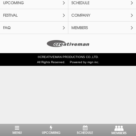
UPCOMING
SCHEDULE
FESTIVAL
COMPANY
FAQ
MEMBERS
©CREATIVEMAN PRODUCTIONS CO.,LTD.
All Rights Reserved.
Powered by mgn inc.
MENU
UPCOMING
SCHEDULE
MEMBERS