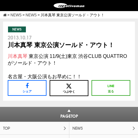
>
NEWS
>
NEWS
>
川本真琴 東京公演ソールド・アウト！
NEWS
2013.10.17
川本真琴 東京公演ソールド・アウト！
川本真琴
東京公演 11/9(土)東京 渋谷CLUB QUATTRO
がソールド・アウト！
名古屋・大阪公演もお早めに！！
シェア
送る
つぶやく
PAGETOP
TOP
NEWS