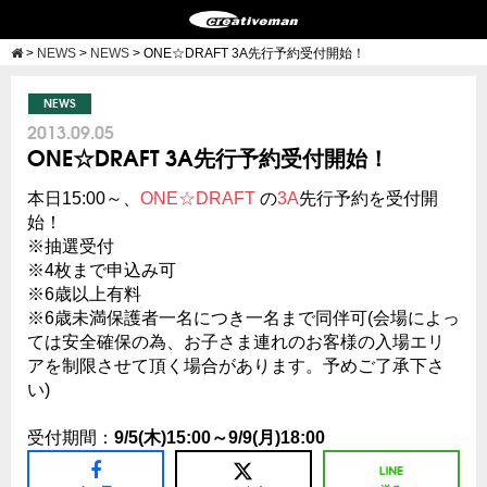
>
NEWS
>
NEWS
>
ONE☆DRAFT 3A先行予約受付開始！
NEWS
2013.09.05
ONE☆DRAFT 3A先行予約受付開始！
本日15:00～、
ONE☆DRAFT
の
3A
先行予約を受付開
始！
※抽選受付
※4枚まで申込み可
※6歳以上有料
※6歳未満保護者一名につき一名まで同伴可(会場によっ
ては安全確保の為、お子さま連れのお客様の入場エリ
アを制限させて頂く場合があります。予めご了承下さ
い)
受付期間：
9/5(木)15:00～9/9(月)18:00