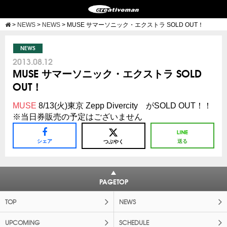
>
NEWS
>
NEWS
>
MUSE サマーソニック・エクストラ SOLD OUT！
NEWS
2013.08.12
MUSE サマーソニック・エクストラ SOLD
OUT！
MUSE
8/13(火)東京 Zepp Divercity がSOLD OUT！！
※当日券販売の予定はございません
シェア
送る
つぶやく
PAGETOP
TOP
NEWS
UPCOMING
SCHEDULE