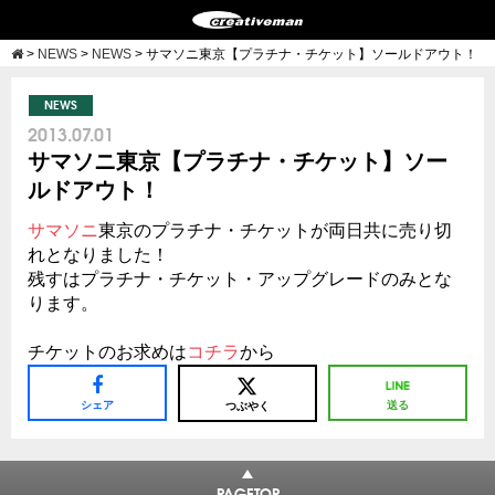
>
NEWS
>
NEWS
>
サマソニ東京【プラチナ・チケット】ソールドアウト！
NEWS
2013.07.01
サマソニ東京【プラチナ・チケット】ソー
ルドアウト！
サマソニ
東京のプラチナ・チケットが両日共に売り切
れとなりました！
残すはプラチナ・チケット・アップグレードのみとな
ります。
チケットのお求めは
コチラ
から
シェア
送る
つぶやく
PAGETOP