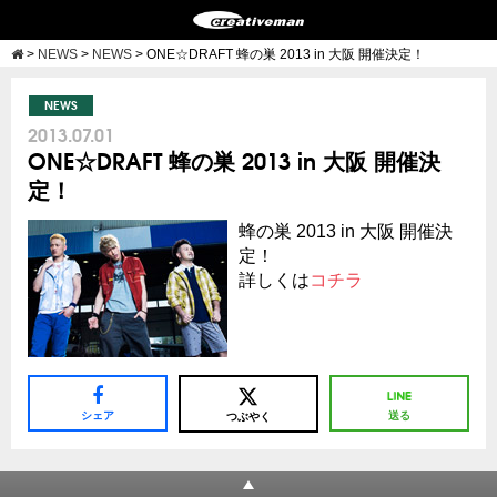
>
NEWS
>
NEWS
>
ONE☆DRAFT 蜂の巣 2013 in 大阪 開催決定！
NEWS
2013.07.01
ONE☆DRAFT 蜂の巣 2013 in 大阪 開催決
定！
蜂の巣 2013 in 大阪 開催決
定！
詳しくは
コチラ
シェア
送る
つぶやく