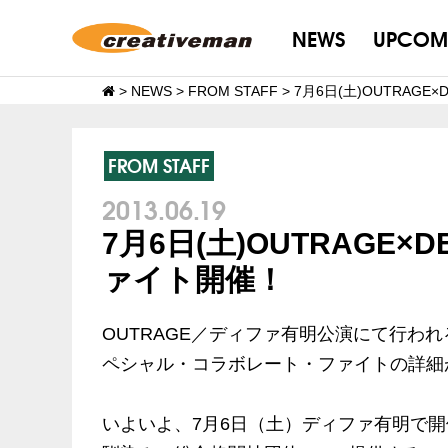
NEWS
UPCOM
>
NEWS
>
FROM STAFF
>
7月6日(土)OUTRAG
FROM STAFF
2013.06.19
7月6日(土)OUTRAG
ァイト開催！
OUTRAGE／ディファ有明公演にて行われ
ペシャル・コラボレート・ファイトの詳細
いよいよ、7月6日（土）ディファ有明で開催され