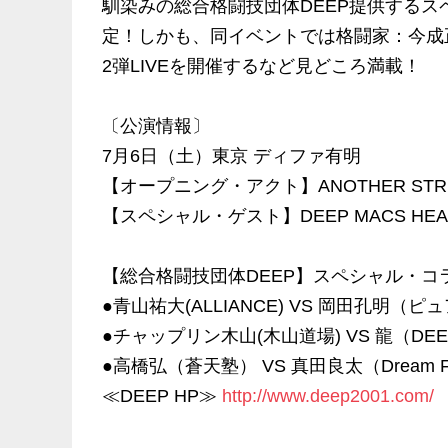
馴染みの総合格闘技団体DEEP提供する
定！しかも、同イベントでは格闘家：今成正和が
2弾LIVEを開催するなど見どころ満載！
〔公演情報〕
7月6日（土）東京 ディファ有明
【オープニング・アクト】ANOTHER STR
【スペシャル・ゲスト】DEEP MACS HEA
【総合格闘技団体DEEP】スペシャル・コ
●青山祐大(ALLIANCE) VS 岡田孔明（
●チャップリン木山(木山道場) VS 龍（DEE
●高橋弘（蒼天塾） VS 真田良太（Dream Fa
≪DEEP HP≫
http://www.deep2001.com/