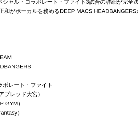
スペシャル・コラボレート・ファイト3試合の詳細が完全
ボーカルを務めるDEEP MACS HEADBANGERS
EAM
DBANGERS
ラボレート・ファイト
ピュアブレッド大宮）
P GYM）
ntasy）