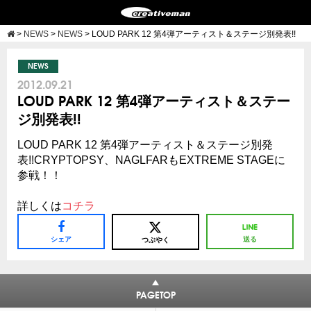
>
NEWS
>
NEWS
>
LOUD PARK 12 第4弾アーティスト＆ステージ別発表!!
NEWS
2012.09.21
LOUD PARK 12 第4弾アーティスト＆ステー
ジ別発表!!
LOUD PARK 12 第4弾アーティスト＆ステージ別発
表!!CRYPTOPSY、NAGLFARもEXTREME STAGEに
参戦！！
詳しくは
コチラ
シェア
送る
つぶやく
PAGETOP