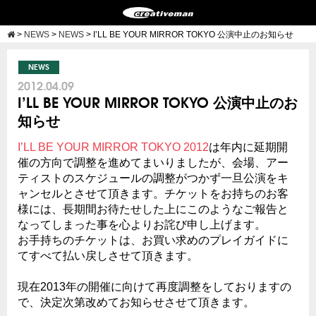
>
NEWS
>
NEWS
>
I’LL BE YOUR MIRROR TOKYO 公演中止のお知らせ
NEWS
2012.04.09
I’LL BE YOUR MIRROR TOKYO 公演中止のお
知らせ
I’LL BE YOUR MIRROR TOKYO 2012
は年内に延期開
催の方向で調整を進めてまいりましたが、会場、アー
ティストのスケジュールの調整がつかず一旦公演をキ
ャンセルとさせて頂きます。チケットをお持ちのお客
様には、長期間お待たせした上にこのようなご報告と
なってしまった事を心よりお詫び申し上げます。
お手持ちのチケットは、お買い求めのプレイガイドに
てすべて払い戻しさせて頂きます。
現在2013年の開催に向けて再度調整をしておりますの
で、決定次第改めてお知らせさせて頂きます。