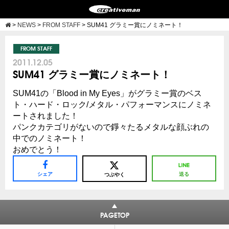
>
NEWS
>
FROM STAFF
>
SUM41 グラミー賞にノミネート！
FROM STAFF
2011.12.05
SUM41 グラミー賞にノミネート！
SUM41の「Blood in My Eyes」がグラミー賞のベス
ト・ハード・ロック/メタル・パフォーマンスにノミネ
ートされました！
パンクカテゴリがないので錚々たるメタルな顔ぶれの
中でのノミネート！
おめでとう！
シェア
送る
つぶやく
PAGETOP