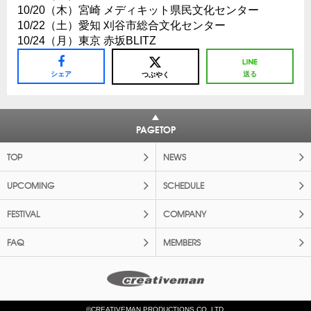
10/20（木）宮崎 メディキット県民文化センター
10/22（土）愛知 刈谷市総合文化センター
10/24（月）東京 赤坂BLITZ
シェア
送る
つぶやく
PAGETOP
TOP
NEWS
UPCOMING
SCHEDULE
FESTIVAL
COMPANY
FAQ
MEMBERS
©CREATIVEMAN PRODUCTIONS CO.,LTD.