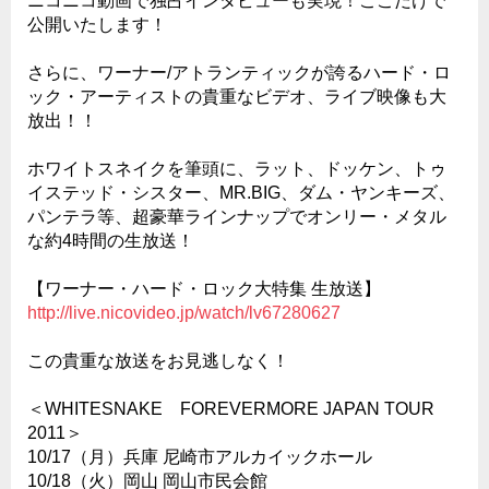
ニコニコ動画で独占インタビューも実現！ここだけで
公開いたします！
さらに、ワーナー/アトランティックが誇るハード・ロ
ック・アーティストの貴重なビデオ、ライブ映像も大
放出！！
ホワイトスネイクを筆頭に、ラット、ドッケン、トゥ
イステッド・シスター、MR.BIG、ダム・ヤンキーズ、
パンテラ等、超豪華ラインナップでオンリー・メタル
な約4時間の生放送！
【ワーナー・ハード・ロック大特集 生放送】
http://live.nicovideo.jp/watch/lv67280627
この貴重な放送をお見逃しなく！
＜WHITESNAKE FOREVERMORE JAPAN TOUR
2011＞
10/17（月）兵庫 尼崎市アルカイックホール
10/18（火）岡山 岡山市民会館