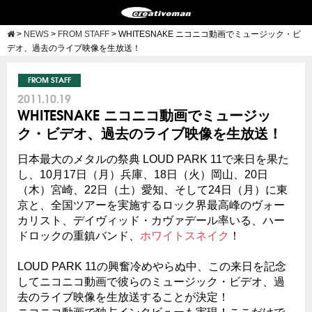
>
NEWS
>
FROM STAFF
>
WHITESNAKE ニコニコ動画でミュージック・ビ
デオ、過去のライブ映像を生放送！
FROM STAFF
2011.10.19
WHITESNAKE ニコニコ動画でミュージッ
ク・ビデオ、過去のライブ映像を生放送！
日本最大のメタルの祭典 LOUD PARK 11で来日を果た
し、10月17日（月）兵庫、18日（火）岡山、20日
（木）宮崎、22日（土）愛知、そして24日（月）に東
京と、全国ツアーを実施するロック界最高峰のヴォー
カリスト、デイヴィッド・カヴァデール率いる、ハー
ドロックの重鎮バンド、
ホワイトスネイク
！
LOUD PARK 11の興奮冷めやらぬ中、この来日を記念
してニコニコ動画で彼らのミュージック・ビデオ、過
去のライブ映像を生放送することが決定！