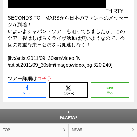
THIRTY
SECONDS TO MARSから日本のファンへのメッセー
ジが到着！
いよいよジャパン・ツアーも迫ってきましたが、この
ツアー後はしばらくライヴ活動は無いようなので、今
回の貴重な来日公演をお見逃しなく！
[flv:/artist/2011/09_30stm/video.flv
/artist/2011/09_30stm/images/video.jpg 320 240]
ツアー詳細は
コチラ
シェア
送る
つぶやく
PAGETOP
TOP
NEWS