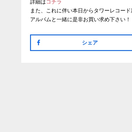
詳細は
コチラ
また、これに伴い本日からタワーレコード
アルバムと一緒に是非お買い求め下さい！
シェア