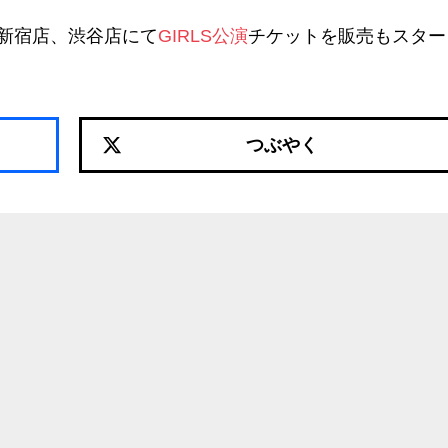
新宿店、渋谷店にて
GIRLS公演
チケットを販売もスター
つぶやく