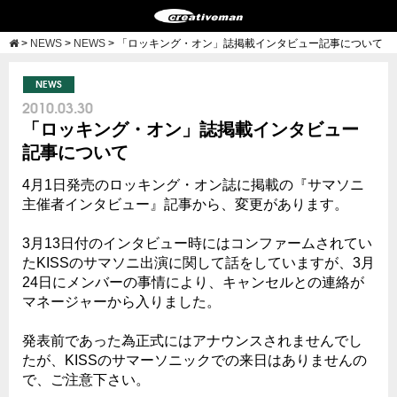
>
NEWS
>
NEWS
>
「ロッキング・オン」誌掲載インタビュー記事について
NEWS
2010.03.30
「ロッキング・オン」誌掲載インタビュー
記事について
4月1日発売のロッキング・オン誌に掲載の『サマソニ
主催者インタビュー』記事から、変更があります。
3月13日付のインタビュー時にはコンファームされてい
たKISSのサマソニ出演に関して話をしていますが、3月
24日にメンバーの事情により、キャンセルとの連絡が
マネージャーから入りました。
発表前であった為正式にはアナウンスされませんでし
たが、KISSのサマーソニックでの来日はありませんの
で、ご注意下さい。