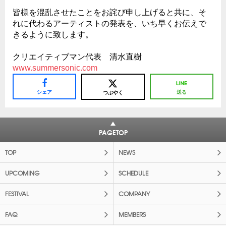
皆様を混乱させたことをお詫び申し上げると共に、そ
れに代わるアーティストの発表を、いち早くお伝えで
きるように致します。
クリエイティブマン代表 清水直樹
www.summersonic.com
シェア
送る
つぶやく
PAGETOP
TOP
NEWS
UPCOMING
SCHEDULE
FESTIVAL
COMPANY
FAQ
MEMBERS