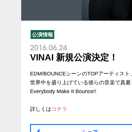
公演情報
2016.06.24
VINAI 新規公演決定！
EDM/BOUNCEシーンのTOPアーティスト
世界中を盛り上げている彼らの音楽で真夏
Everybody Make It Bounce!!
詳しくは
コチラ