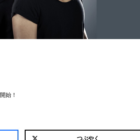
開始！
つぶやく